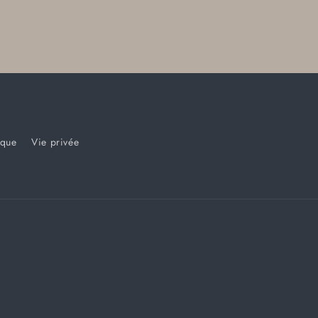
ique
Vie privée