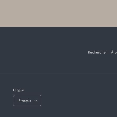
Recherche
À p
Langue
Français