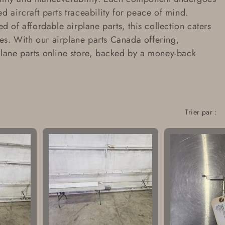
ed aircraft parts traceability
for peace of mind.
eed of
affordable airplane parts
, this collection caters
es. With our
airplane parts Canada
offering,
lane parts online store
, backed by a
money-back
Trier par :